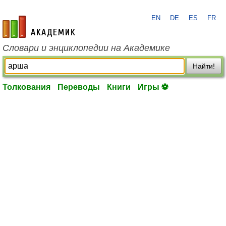
EN
DE
ES
FR
academic.ru
Словари и энциклопедии на Академике
Найти!
Толкования
Переводы
Книги
Игры ⚽